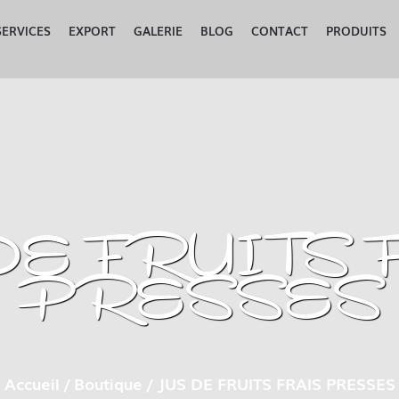
SERVICES
EXPORT
GALERIE
BLOG
CONTACT
PRODUITS
DE FRUITS 
PRESSES
Accueil
/
Boutique
/ JUS DE FRUITS FRAIS PRESSES