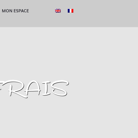
MON ESPACE
FRAIS