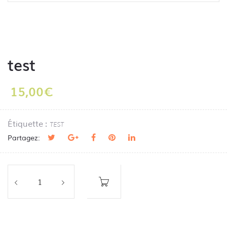
test
15,00
€
Étiquette :
TEST
Partagez: